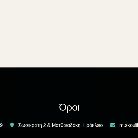
Όροι
9
Σωσικράτη 2 & Ματθαιαδάκη, Ηράκλειο
m.skoul