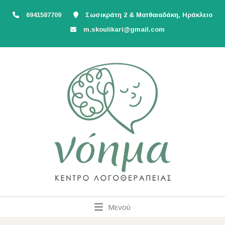
6941587709
Σωσικράτη 2 & Ματθαιαδάκη, Ηράκλειο
m.skoulikari@gmail.com
Μενού